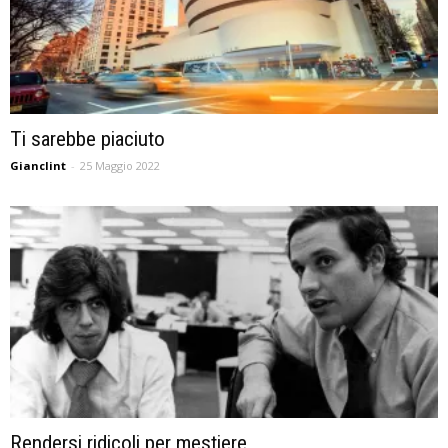
Ti sarebbe piaciuto
Gianclint
-
25 Maggio 2022
Rendersi ridicoli per mestiere