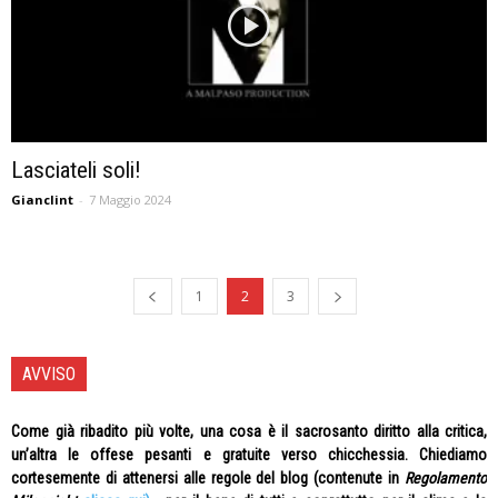
Lasciateli soli!
Gianclint
-
7 Maggio 2024
1
2
3
AVVISO
Come già ribadito più volte, una cosa è il sacrosanto diritto alla critica,
un’altra le offese pesanti e gratuite verso chicchessia. Chiediamo
cortesemente di attenersi alle regole del blog (contenute in
Regolamento