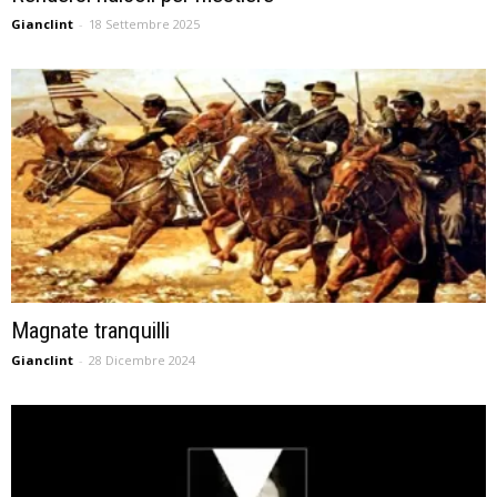
Gianclint
-
18 Settembre 2025
Magnate tranquilli
Gianclint
-
28 Dicembre 2024