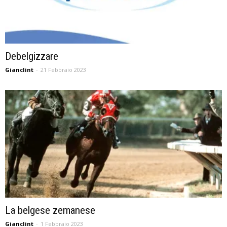
Debelgizzare
Gianclint
-
21 Febbraio 2023
La belgese zemanese
Gianclint
-
1 Febbraio 2023