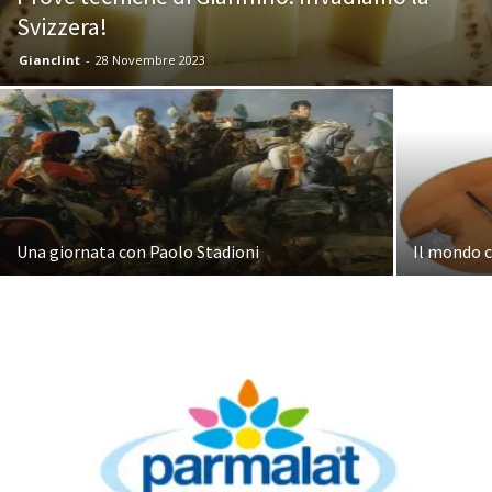
Svizzera!
Gianclint
-
28 Novembre 2023
Una giornata con Paolo Stadioni
Il mondo 