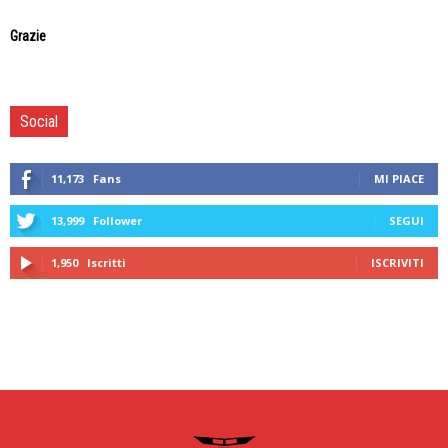
Grazie
Social
11,173
Fans
MI PIACE
13,999
Follower
SEGUI
1,950
Iscritti
ISCRIVITI