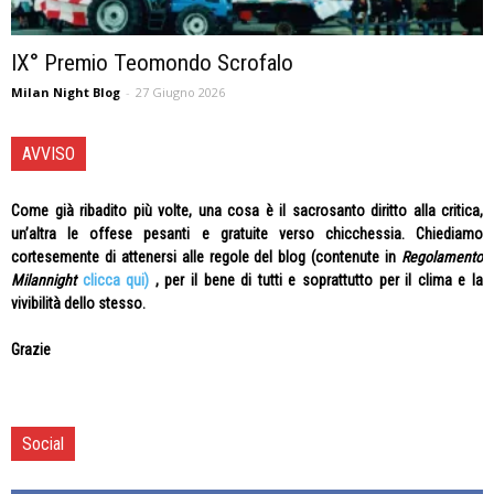
IX° Premio Teomondo Scrofalo
Milan Night Blog
-
27 Giugno 2026
AVVISO
Come già ribadito più volte, una cosa è il sacrosanto diritto alla critica,
un’altra le offese pesanti e gratuite verso chicchessia. Chiediamo
cortesemente di attenersi alle regole del blog (contenute in
Regolamento
Milannight
clicca qui)
, per il bene di tutti e soprattutto per il clima e la
vivibilità dello stesso.
Grazie
Social