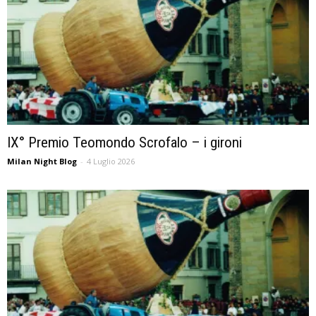
IX° Premio Teomondo Scrofalo – i gironi
Milan Night Blog
-
4 Luglio 2026