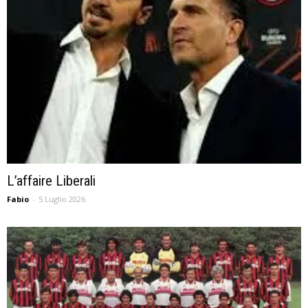
L’affaire Liberali
Fabio
-
5 Luglio 2026