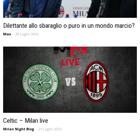
Dilettante allo sbaraglio o puro in un mondo marcio?
Max
-
28 Luglio 2026
Celtic – Milan live
Milan Night Blog
-
25 Luglio 2026