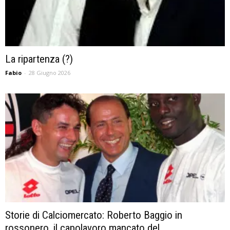
La ripartenza (?)
Fabio
-
28 Giugno 2026
Storie di Calciomercato: Roberto Baggio in
rossonero, il capolavoro mancato del...