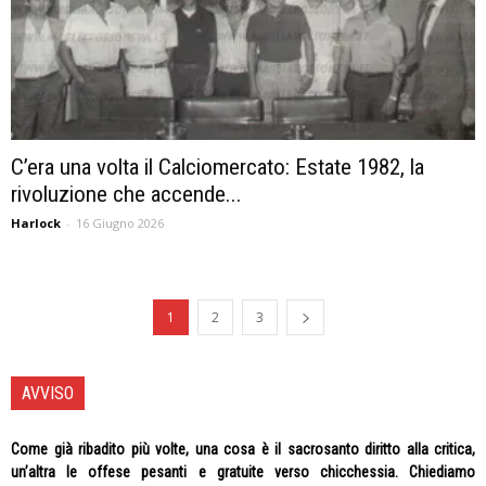
C’era una volta il Calciomercato: Estate 1982, la
rivoluzione che accende...
Harlock
-
16 Giugno 2026
1
2
3
AVVISO
Come già ribadito più volte, una cosa è il sacrosanto diritto alla critica,
un’altra le offese pesanti e gratuite verso chicchessia. Chiediamo