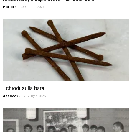
Harlock
-
23 Giugno 2026
I chiodi sulla bara
deadoc3
-
17 Giugno 2026