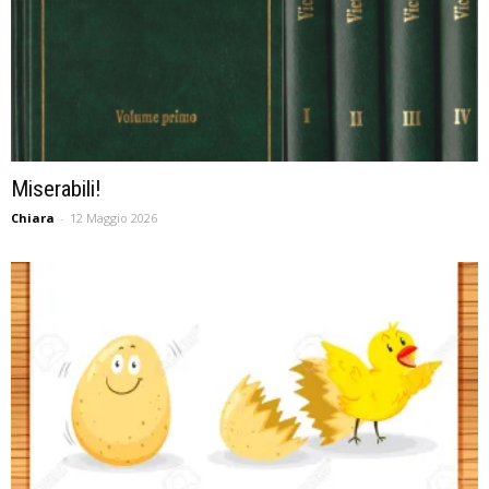
Miserabili!
Chiara
-
12 Maggio 2026