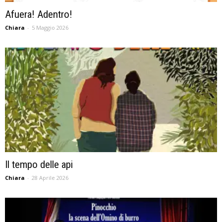
Afuera! Adentro!
Chiara
-
5 Maggio 2026
Il tempo delle api
Chiara
-
28 Aprile 2026