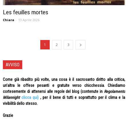
Les feuilles mortes
Chiara
-
13 Aprile 2026
1
2
3
AVVISO
Come già ribadito più volte, una cosa è il sacrosanto diritto alla critica,
un’altra le offese pesanti e gratuite verso chicchessia. Chiediamo
cortesemente di attenersi alle regole del blog (contenute in
Regolamento
Milannight
clicca qui)
, per il bene di tutti e soprattutto per il clima e la
vivibilità dello stesso.
Grazie