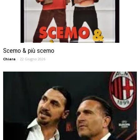
Scemo & più scemo
Chiara
-
22 Giugno 2026