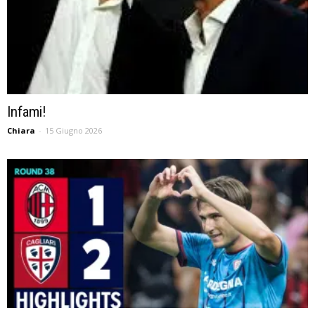
Infami!
Chiara
-
15 Giugno 2026