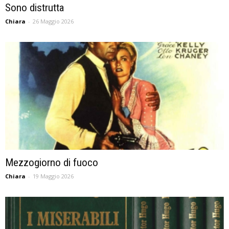
Sono distrutta
Chiara
-
26 Maggio 2026
Mezzogiorno di fuoco
Chiara
-
19 Maggio 2026