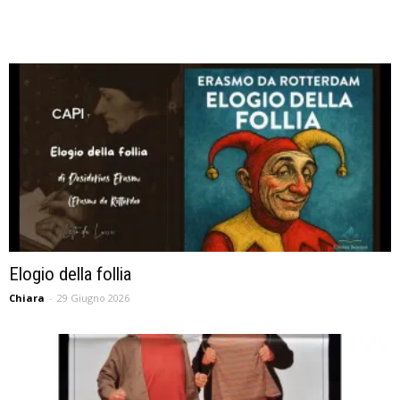
Elogio della follia
Chiara
-
29 Giugno 2026