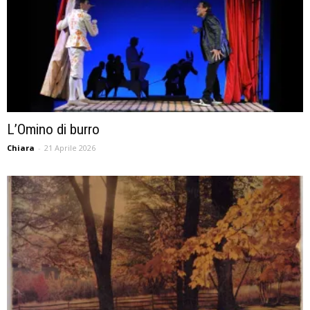
L’Omino di burro
Chiara
-
21 Aprile 2026