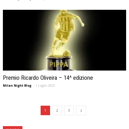
Premio Ricardo Oliveira – 14^ edizione
Milan Night Blog
-
1 Luglio 2023
1
2
3