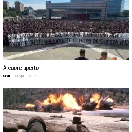
A cuore aperto
seal
-
30 Aprile 2026