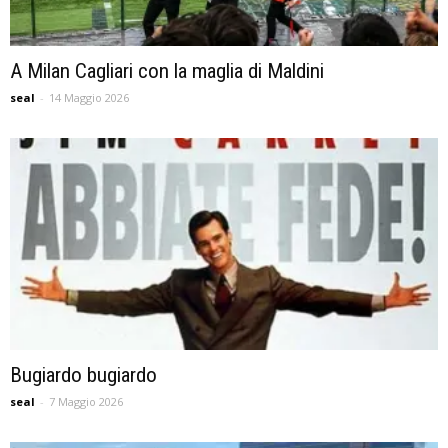
A Milan Cagliari con la maglia di Maldini
seal
-
14 Maggio 2026
Bugiardo bugiardo
seal
-
7 Maggio 2026