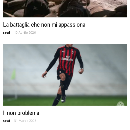
La battaglia che non mi appassiona
seal
-
10 Aprile 2026
Il non problema
seal
-
31 Marzo 2026