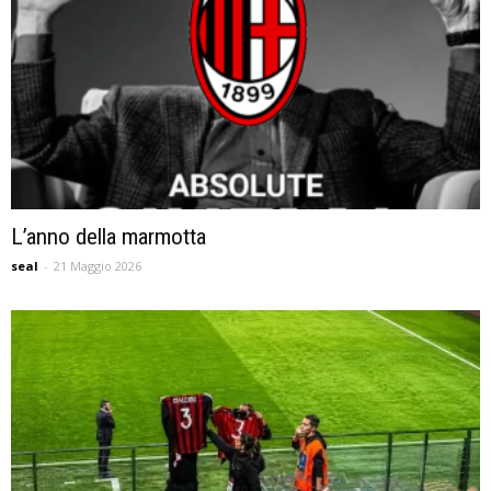
L’anno della marmotta
seal
-
21 Maggio 2026