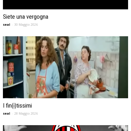
Siete una vergogna
seal
-
30 Maggio 2026
I fin(i)tissimi
seal
-
28 Maggio 2026