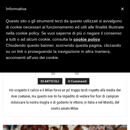
×
Informativa
Questo sito o gli strumenti terzi da questo utilizzati si avvalgono
Home
Autori
Articoli di deadoc3
di cookie necessari al funzionamento ed utili alle finalità illustrate
deadoc3
nella cookie policy. Se vuoi saperne di più o negare il consenso
a tutti o ad alcuni cookie, consulta la
cookie policy
.
Chiudendo questo banner, scorrendo questa pagina, cliccando
su un link o proseguendo la navigazione in altra maniera,
acconsenti all’uso dei cookie.
33 ARTICOLI
0 Commenti
Ho scoperto il calcio e il Milan forse un po' troppo tardi rispetto alla media dei
miei coetanei, ma questo non mi ha impedito di vedere fior fiori di campioni
indossare la nostra maglia e di godermi le vittorie, in Italia e nel Mondo, del
nostro amato Milan.