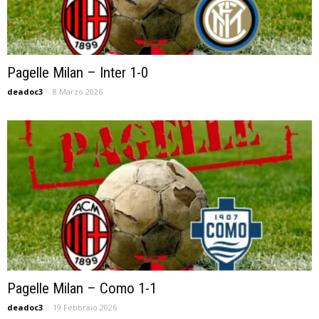
Pagelle Milan – Inter 1-0
deadoc3
-
8 Marzo 2026
Pagelle Milan – Como 1-1
deadoc3
-
19 Febbraio 2026