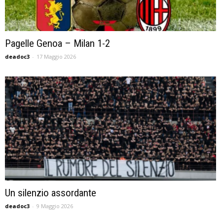
Pagelle Genoa – Milan 1-2
deadoc3
-
17 Maggio 2026
Un silenzio assordante
deadoc3
-
9 Maggio 2026