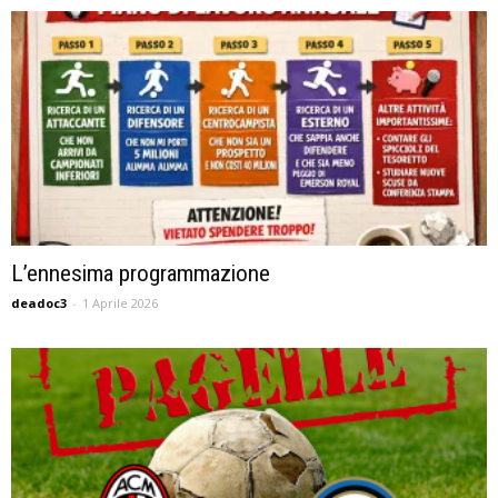
L’ennesima programmazione
deadoc3
-
1 Aprile 2026