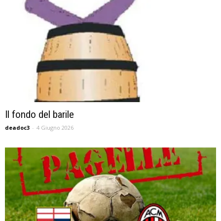
Il fondo del barile
deadoc3
-
4 Giugno 2026