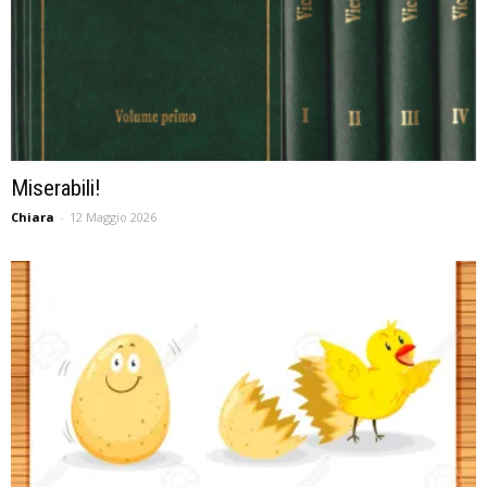
Miserabili!
Chiara
-
12 Maggio 2026