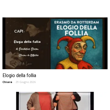
Elogio della follia
Chiara
-
29 Giugno 2026