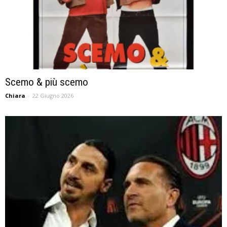
Scemo & più scemo
Chiara
-
22 Giugno 2026