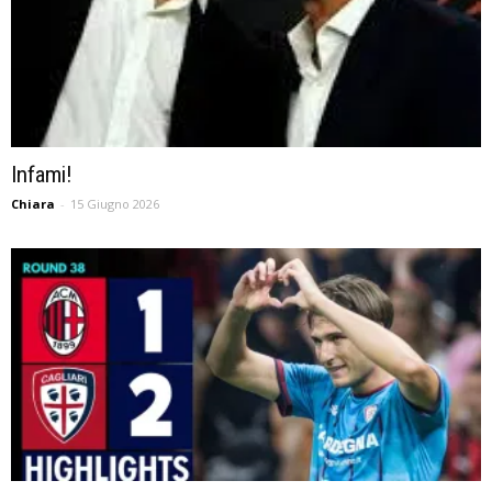
Infami!
Chiara
-
15 Giugno 2026