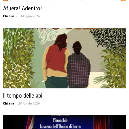
Afuera! Adentro!
Chiara
-
5 Maggio 2026
Il tempo delle api
Chiara
-
28 Aprile 2026