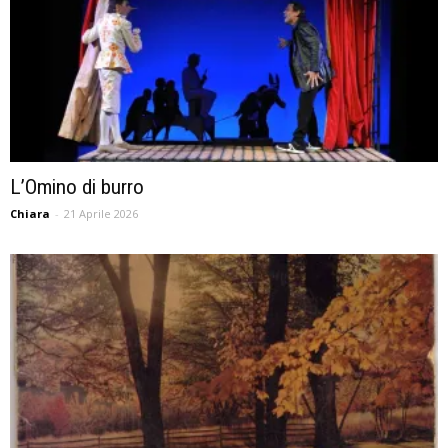
L’Omino di burro
Chiara
-
21 Aprile 2026