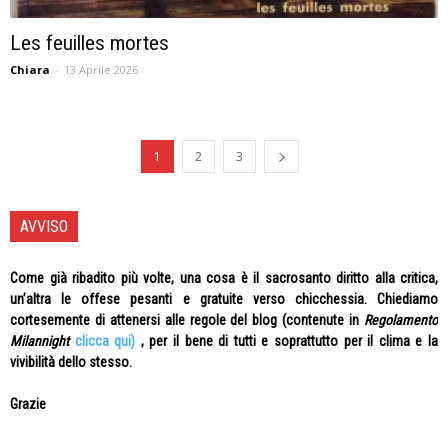
Les feuilles mortes
Chiara
-
13 Aprile 2026
1
2
3
AVVISO
Come già ribadito più volte, una cosa è il sacrosanto diritto alla critica,
un’altra le offese pesanti e gratuite verso chicchessia. Chiediamo
cortesemente di attenersi alle regole del blog (contenute in
Regolamento
Milannight
clicca qui)
, per il bene di tutti e soprattutto per il clima e la
vivibilità dello stesso.
Grazie