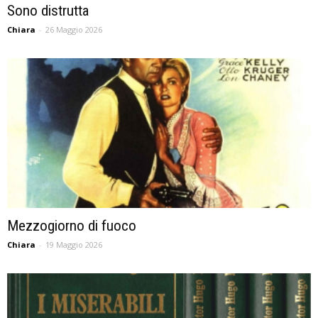
Sono distrutta
Chiara
-
26 Maggio 2026
Mezzogiorno di fuoco
Chiara
-
19 Maggio 2026