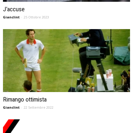
J’accuse
Gianclint
-
25 Ottobre 2023
Rimango ottimista
Gianclint
-
22 Settembre 2022