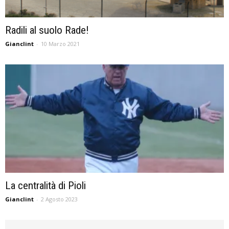
Radili al suolo Rade!
Gianclint
-
10 Marzo 2021
La centralità di Pioli
Gianclint
-
2 Agosto 2023