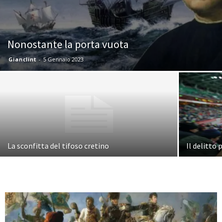
Nonostante la porta vuota
Gianclint
-
5 Gennaio 2023
La sconfitta del tifoso cretino
Il delitto