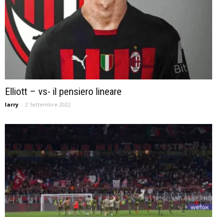
Elliott – vs- il pensiero lineare
larry
-
2 Settembre 2022