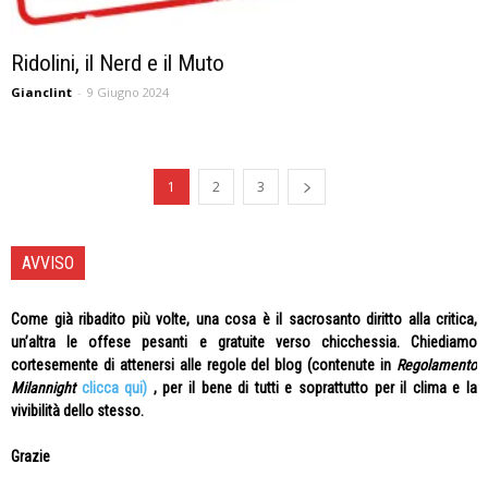
Ridolini, il Nerd e il Muto
Gianclint
-
9 Giugno 2024
1
2
3
AVVISO
Come già ribadito più volte, una cosa è il sacrosanto diritto alla critica,
un’altra le offese pesanti e gratuite verso chicchessia. Chiediamo
cortesemente di attenersi alle regole del blog (contenute in
Regolamento
Milannight
clicca qui)
, per il bene di tutti e soprattutto per il clima e la
vivibilità dello stesso.
Grazie