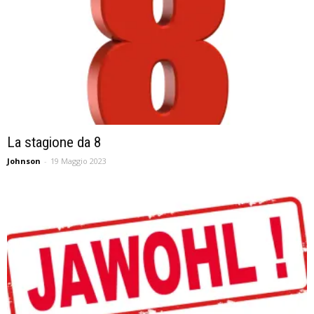
La stagione da 8
Johnson
-
19 Maggio 2023