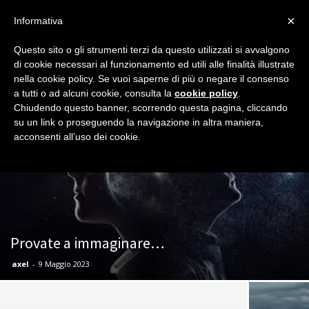
×
Informativa
Questo sito o gli strumenti terzi da questo utilizzati si avvalgono
Home
Senza categoria
di cookie necessari al funzionamento ed utili alle finalità illustrate
SENZA CATEGORIA
nella cookie policy. Se vuoi saperne di più o negare il consenso
a tutti o ad alcuni cookie, consulta la
cookie policy
.
Chiudendo questo banner, scorrendo questa pagina, cliccando
su un link o proseguendo la navigazione in altra maniera,
acconsenti all’uso dei cookie.
Provate a immaginare…
axel
-
9 Maggio 2023