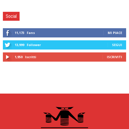
Social
11,173
Fans
MI PIACE
13,999
Follower
SEGUI
1,950
Iscritti
ISCRIVITI