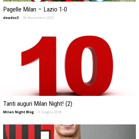
Pagelle Milan – Lazio 1-0
deadoc3
-
30 Novembre 2025
Tanti auguri Milan Night! (2)
Milan Night Blog
-
9 Giugno 2018