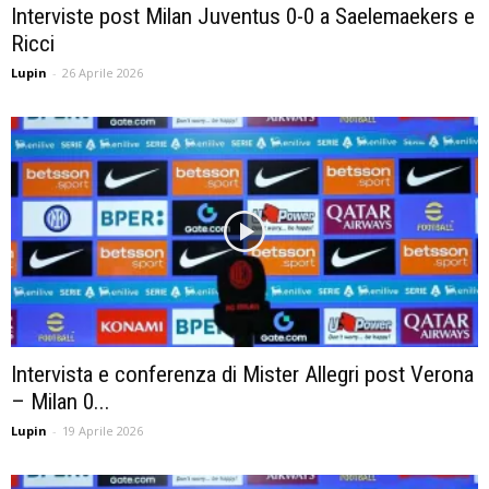
Interviste post Milan Juventus 0-0 a Saelemaekers e
Ricci
Lupin
-
26 Aprile 2026
Intervista e conferenza di Mister Allegri post Verona
– Milan 0...
Lupin
-
19 Aprile 2026