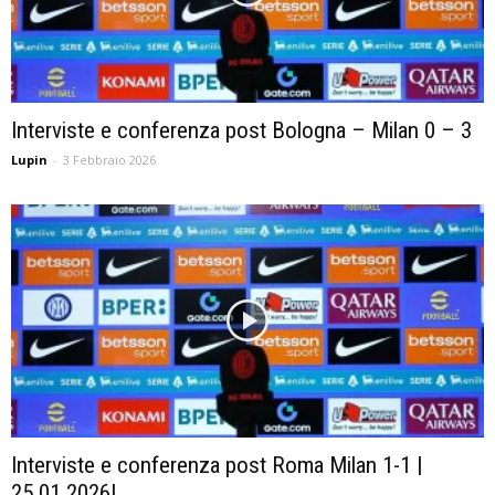
Interviste e conferenza post Bologna – Milan 0 – 3
Lupin
-
3 Febbraio 2026
Interviste e conferenza post Roma Milan 1-1 |
25.01.2026|