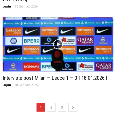
Lupin
-
25 Gennaio 2026
Interviste post Milan – Lecce 1 – 0 | 18.01.2026 |
Lupin
-
18 Gennaio 2026
1
2
3