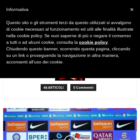
×
Informativa
Questo sito o gli strumenti terzi da questo utilizzati si avvalgono
Home
Autori
Articoli di Lupin
di cookie necessari al funzionamento ed utili alle finalità illustrate
Lupin
nella cookie policy. Se vuoi saperne di più o negare il consenso
a tutti o ad alcuni cookie, consulta la
cookie policy
.
Chiudendo questo banner, scorrendo questa pagina, cliccando
su un link o proseguendo la navigazione in altra maniera,
acconsenti all’uso dei cookie.
66 ARTICOLI
0 Commenti