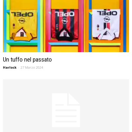
Un tuffo nel passato
Harlock
-
27 Marzo 2024