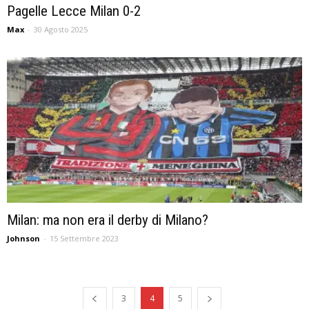
Pagelle Lecce Milan 0-2
Max
-
30 Agosto 2025
Milan: ma non era il derby di Milano?
Johnson
-
15 Settembre 2023
3
4
5