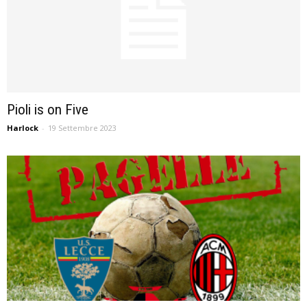
Pioli is on Five
Harlock
-
19 Settembre 2023