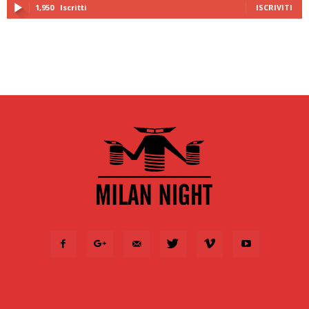
1,950
Iscritti
ISCRIVITI