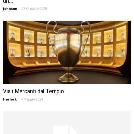
un...
Johnson
-
27 Ottobre 2023
Via i Mercanti dal Tempio
Harlock
-
4 Maggio 2024