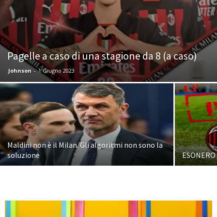
Pagelle a caso di una stagione da 8 (a caso)
Johnson
-
1 Giugno 2023
Maldini non è il Milan. Gli algoritmi non sono la
soluzione
ESONERO