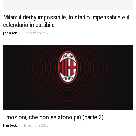
Milan: il derby impossibile, lo stadio impensabile e il
calendario imbattibile
Johnson
-
9 Settembre 2023
Emozioni, che non esistono più (parte 2)
Harlock
-
1 Dicembre 2023