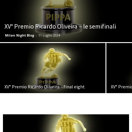
XV° Premio Ricardo Oliveira – le semifinali
Milan Night Blog
-
11 Luglio 2024
XV° Premio Ricardo Oliveira – final eight
XV° Premio