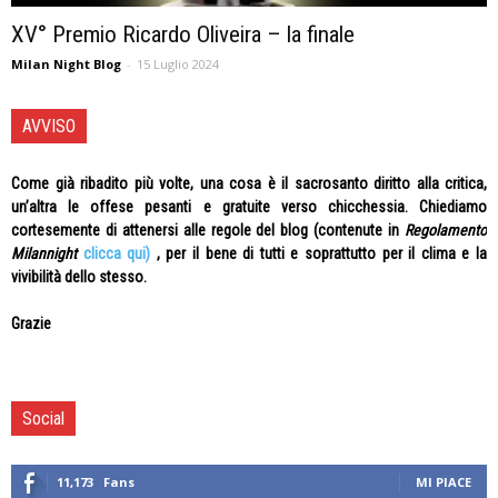
XV° Premio Ricardo Oliveira – la finale
Milan Night Blog
-
15 Luglio 2024
AVVISO
Come già ribadito più volte, una cosa è il sacrosanto diritto alla critica,
un’altra le offese pesanti e gratuite verso chicchessia. Chiediamo
cortesemente di attenersi alle regole del blog (contenute in
Regolamento
Milannight
clicca qui)
, per il bene di tutti e soprattutto per il clima e la
vivibilità dello stesso.
Grazie
Social
11,173
Fans
MI PIACE