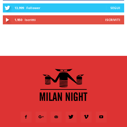
13,999
Follower
SEGUI
1,950
Iscritti
ISCRIVITI