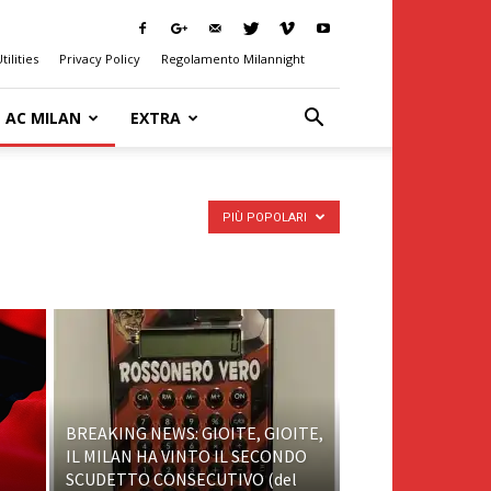
tilities
Privacy Policy
Regolamento Milannight
AC MILAN
EXTRA
PIÙ POPOLARI
BREAKING NEWS: GIOITE, GIOITE,
IL MILAN HA VINTO IL SECONDO
SCUDETTO CONSECUTIVO (del