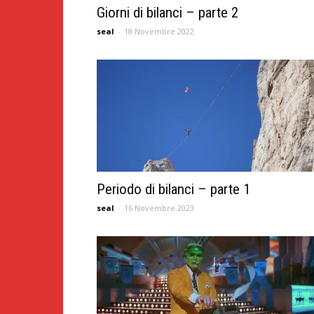
Giorni di bilanci – parte 2
seal
-
18 Novembre 2022
Periodo di bilanci – parte 1
seal
-
16 Novembre 2023