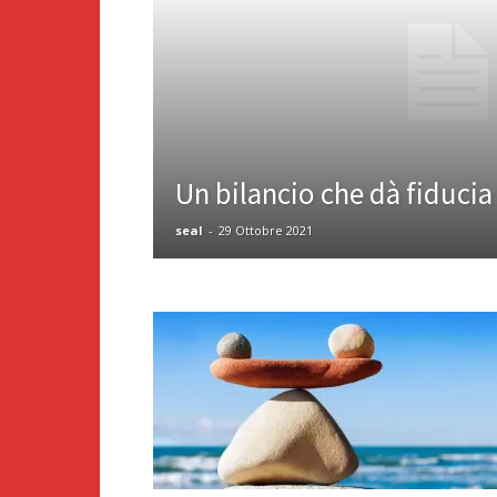
Un bilancio che dà fiducia
seal
-
29 Ottobre 2021