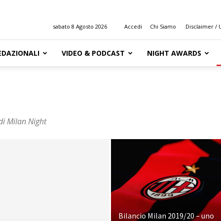
sabato 8 Agosto 2026
Accedi
Chi Siamo
Disclaimer / U
EDAZIONALI
VIDEO & PODCAST
NIGHT AWARDS
 di Milan Night
Bilancio Milan 2019/20 – uno