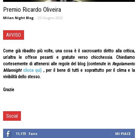
Premio Ricardo Oliveira
Milan Night Blog
-
25 Giugno 2022
AVVISO
Come già ribadito più volte, una cosa è il sacrosanto diritto alla critica,
un’altra le offese pesanti e gratuite verso chicchessia. Chiediamo
cortesemente di attenersi alle regole del blog (contenute in
Regolamento
Milannight
clicca qui)
, per il bene di tutti e soprattutto per il clima e la
vivibilità dello stesso.
Grazie
Social
11,173
Fans
MI PIACE