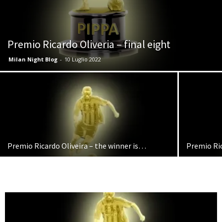
Premio Ricardo Oliveria – final eight
Milan Night Blog
-
10 Luglio 2022
Premio Ricardo Oliveira – the winner is…
Premio Ric