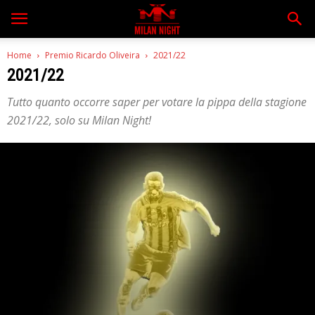
Home
Premio Ricardo Oliveira
2021/22
2021/22
Tutto quanto occorre saper per votare la pippa della stagione
2021/22, solo su Milan Night!