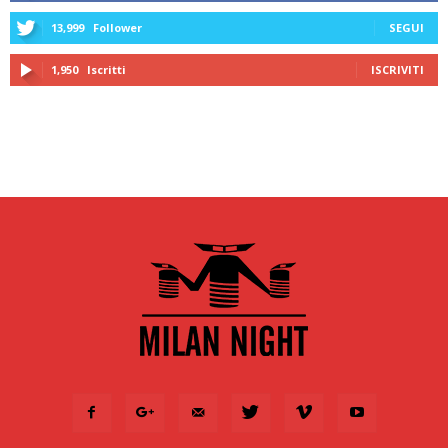
13,999
Follower
SEGUI
1,950
Iscritti
ISCRIVITI