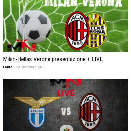
Milan-Hellas Verona presentazione + LIVE
Fabio
-
28 Dicembre 2025