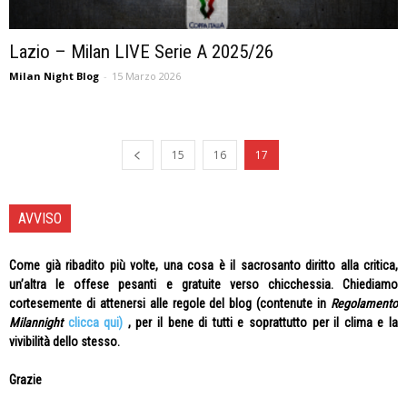
Lazio – Milan LIVE Serie A 2025/26
Milan Night Blog
-
15 Marzo 2026
15
16
17
AVVISO
Come già ribadito più volte, una cosa è il sacrosanto diritto alla critica,
un’altra le offese pesanti e gratuite verso chicchessia. Chiediamo
cortesemente di attenersi alle regole del blog (contenute in
Regolamento
Milannight
clicca qui)
, per il bene di tutti e soprattutto per il clima e la
vivibilità dello stesso.
Grazie