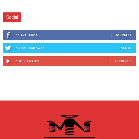
Social
11,173
Fans
MI PIACE
13,999
Follower
SEGUI
1,950
Iscritti
ISCRIVITI