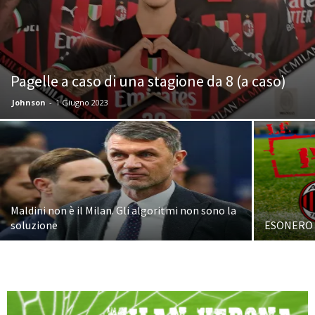
Pagelle a caso di una stagione da 8 (a caso)
Johnson
-
1 Giugno 2023
Maldini non è il Milan. Gli algoritmi non sono la
soluzione
ESONERO