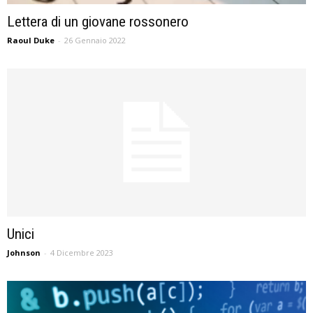
Lettera di un giovane rossonero
Raoul Duke
-
26 Gennaio 2022
Unici
Johnson
-
4 Dicembre 2023