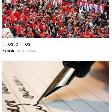
Tifosi e Tifosi
Harlock
-
22 Aprile 2022