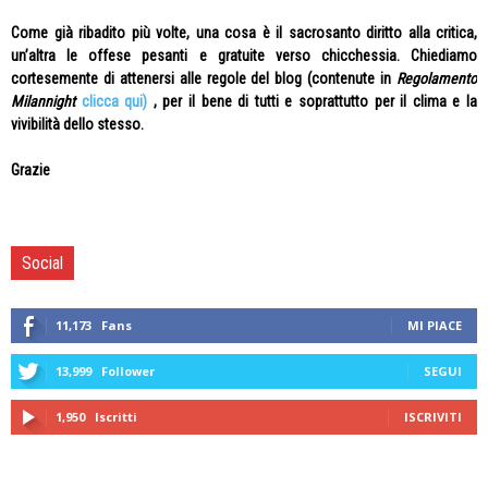
Come già ribadito più volte, una cosa è il sacrosanto diritto alla critica,
un’altra le offese pesanti e gratuite verso chicchessia. Chiediamo
cortesemente di attenersi alle regole del blog (contenute in
Regolamento
Milannight
clicca qui)
, per il bene di tutti e soprattutto per il clima e la
vivibilità dello stesso.
Grazie
Social
11,173
Fans
MI PIACE
13,999
Follower
SEGUI
1,950
Iscritti
ISCRIVITI