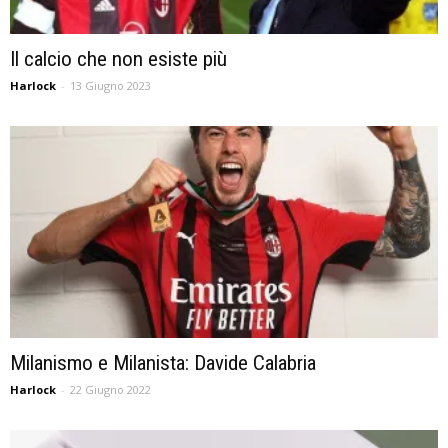
Il calcio che non esiste più
Harlock
-
13 Giugno 2023
Milanismo e Milanista: Davide Calabria
Harlock
-
22 Giugno 2022