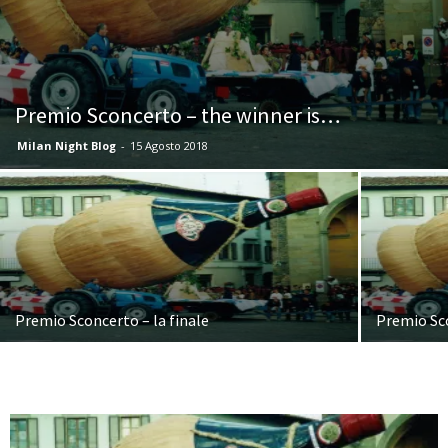
Premio Sconcerto – the winner is…
Milan Night Blog
-
15 Agosto 2018
Premio Sconcerto – la finale
Premio Sco