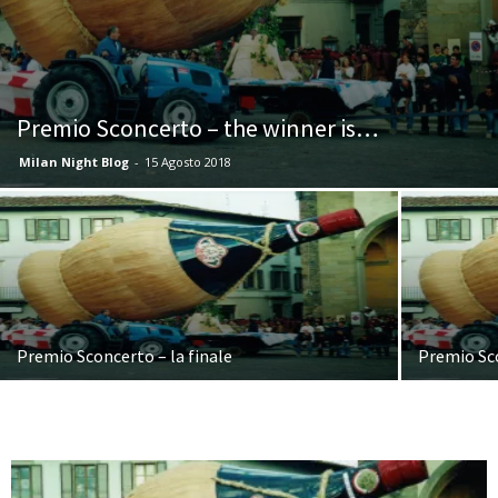
Premio Sconcerto – the winner is…
Milan Night Blog
-
15 Agosto 2018
Premio Sconcerto – la finale
Premio Sco