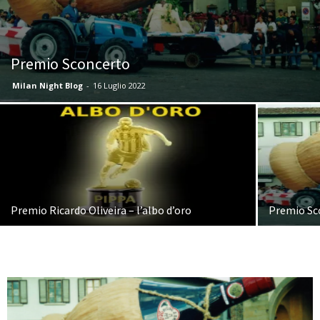
Premio Sconcerto
Milan Night Blog
-
16 Luglio 2022
Premio Ricardo Oliveira – l’albo d’oro
Premio Sco