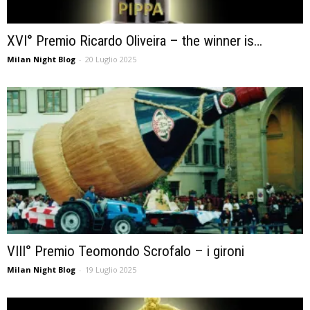
XVI° Premio Ricardo Oliveira – the winner is…
Milan Night Blog
-
20 Luglio 2025
VIII° Premio Teomondo Scrofalo – i gironi
Milan Night Blog
-
19 Luglio 2025