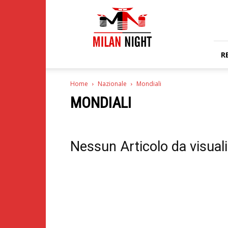
Milan
Night
R
Home
Nazionale
Mondiali
MONDIALI
Nessun Articolo da visual