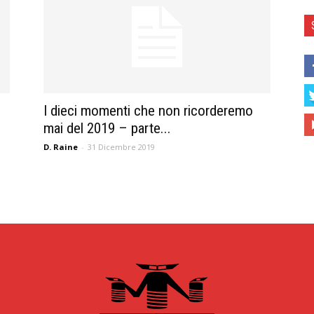
I dieci momenti che non ricorderemo
mai del 2019 – parte...
D. Raine
-
31 Dicembre 2019