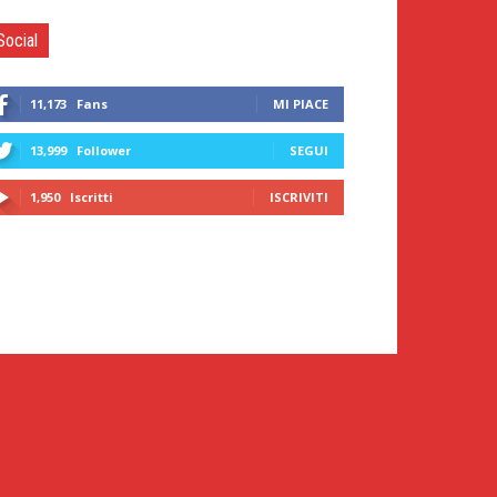
Social
11,173
Fans
MI PIACE
13,999
Follower
SEGUI
1,950
Iscritti
ISCRIVITI