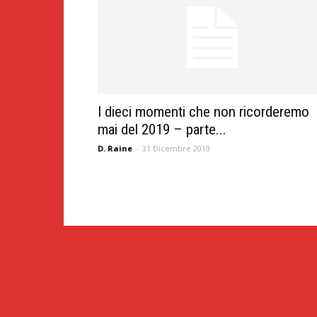
I dieci momenti che non ricorderemo
mai del 2019 – parte...
D. Raine
-
31 Dicembre 2019