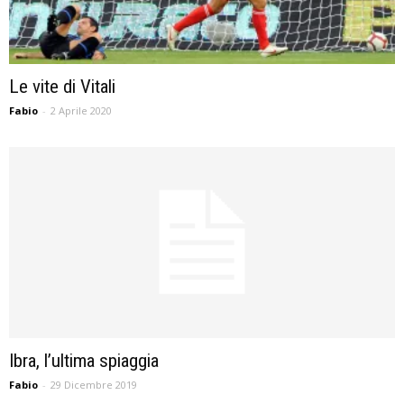
Le vite di Vitali
Fabio
-
2 Aprile 2020
Ibra, l’ultima spiaggia
Fabio
-
29 Dicembre 2019