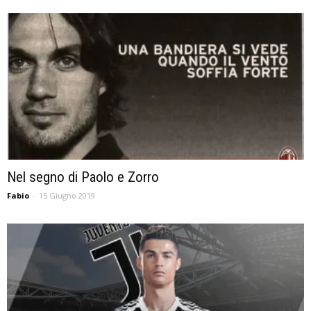
Nel segno di Paolo e Zorro
Fabio
-
15 Giugno 2019