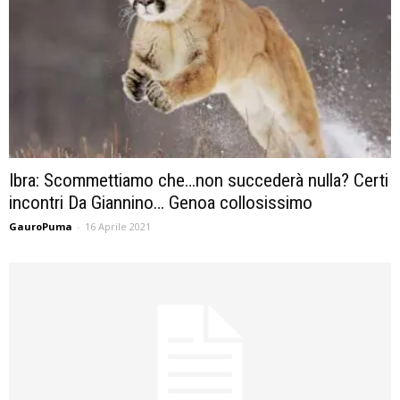
Ibra: Scommettiamo che…non succederà nulla? Certi
incontri Da Giannino… Genoa collosissimo
GauroPuma
-
16 Aprile 2021