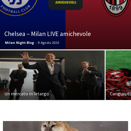
Chelsea – Milan LIVE amichevole
Milan Night Blog
-
8 Agosto 2026
Un mercato in letargo
Canguri, c