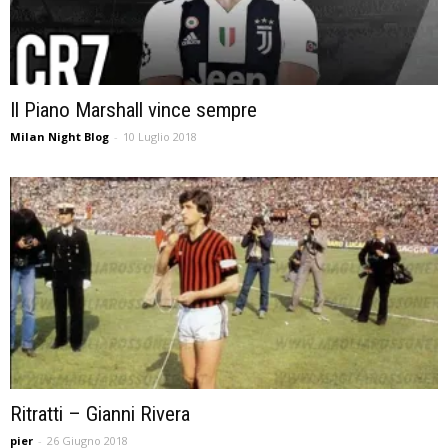
Il Piano Marshall vince sempre
Milan Night Blog
-
10 Luglio 2018
Ritratti – Gianni Rivera
pier
-
26 Giugno 2018