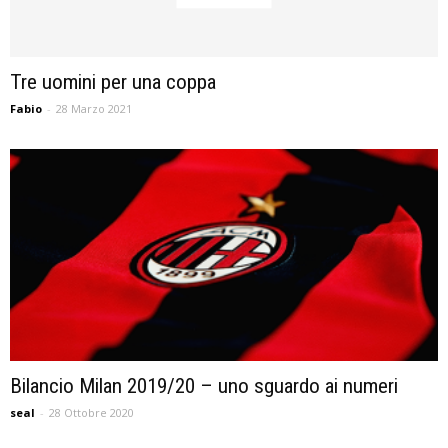
Tre uomini per una coppa
Fabio
-
28 Marzo 2021
Bilancio Milan 2019/20 – uno sguardo ai numeri
seal
-
28 Ottobre 2020