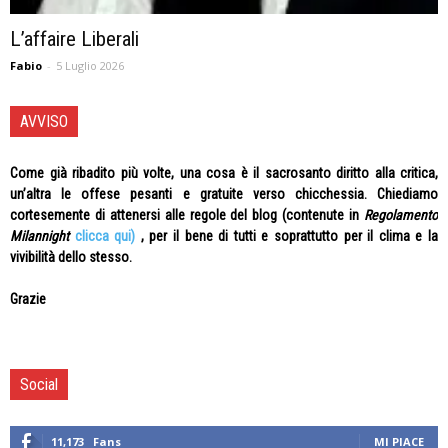
L’affaire Liberali
Fabio
-
5 Luglio 2026
AVVISO
Come già ribadito più volte, una cosa è il sacrosanto diritto alla critica,
un’altra le offese pesanti e gratuite verso chicchessia. Chiediamo
cortesemente di attenersi alle regole del blog (contenute in
Regolamento
Milannight
clicca qui)
, per il bene di tutti e soprattutto per il clima e la
vivibilità dello stesso.
Grazie
Social
11,173
Fans
MI PIACE