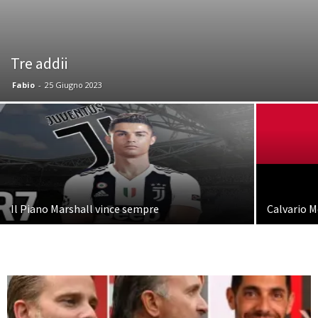
Tre addii
Fabio
-
25 Giugno 2023
Il Piano Marshall vince sempre
Calvario M