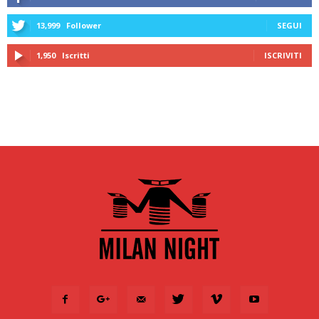
13,999
Follower
SEGUI
1,950
Iscritti
ISCRIVITI