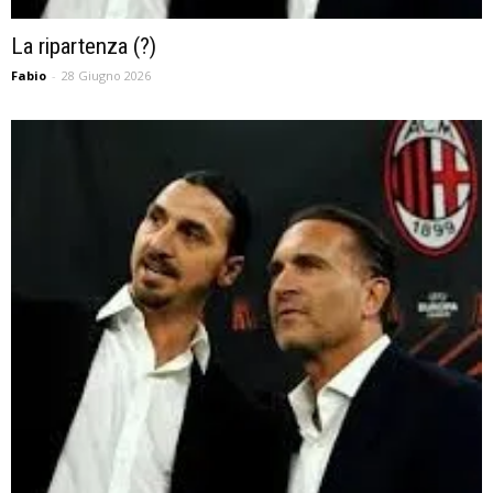
La ripartenza (?)
Fabio
-
28 Giugno 2026