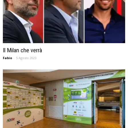
Il Milan che verrà
Fabio
-
5 Agosto 2023