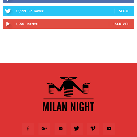
13,999
Follower
SEGUI
1,950
Iscritti
ISCRIVITI