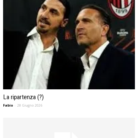
La ripartenza (?)
Fabio
-
28 Giugno 2026