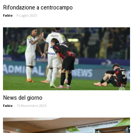
Rifondazione a centrocampo
Fabio
-
9 Luglio 2023
News del giorno
Fabio
-
15 Novembre 2025