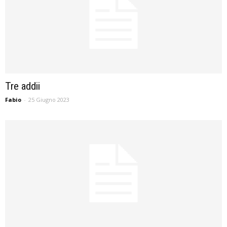
Tre addii
Fabio
-
25 Giugno 2023