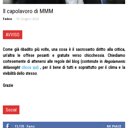
Il capolavoro di MMM
Fabio
-
19 Giugno 2022
AVVISO
Come già ribadito più volte, una cosa è il sacrosanto diritto alla critica,
un’altra le offese pesanti e gratuite verso chicchessia. Chiediamo
cortesemente di attenersi alle regole del blog (contenute in
Regolamento
Milannight
clicca qui)
, per il bene di tutti e soprattutto per il clima e la
vivibilità dello stesso.
Grazie
Social
11,173
Fans
MI PIACE