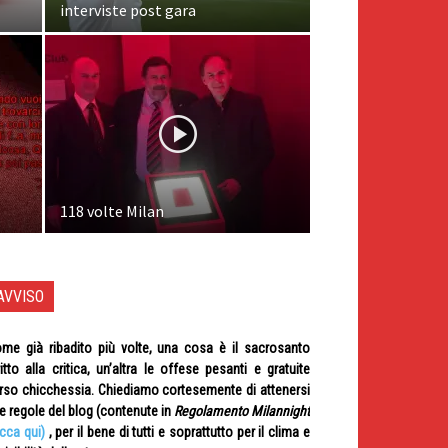
interviste post gara
118 volte Milan
AVVISO
me già ribadito più volte, una cosa è il sacrosanto
ritto alla critica, un’altra le offese pesanti e gratuite
rso chicchessia. Chiediamo cortesemente di attenersi
le regole del blog (contenute in
Regolamento Milannight
icca qui)
, per il bene di tutti e soprattutto per il clima e