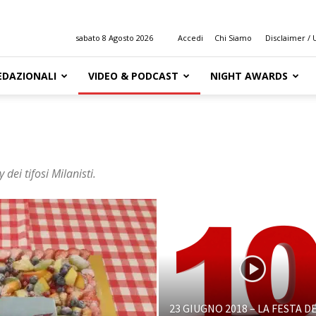
sabato 8 Agosto 2026
Accedi
Chi Siamo
Disclaimer / U
EDAZIONALI
VIDEO & PODCAST
NIGHT AWARDS
dei tifosi Milanisti.
23 GIUGNO 2018 – LA FESTA D