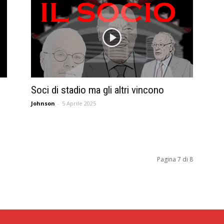
Soci di stadio ma gli altri vincono
Johnson
-
5 Aprile 2025
Pagina 7 di 8