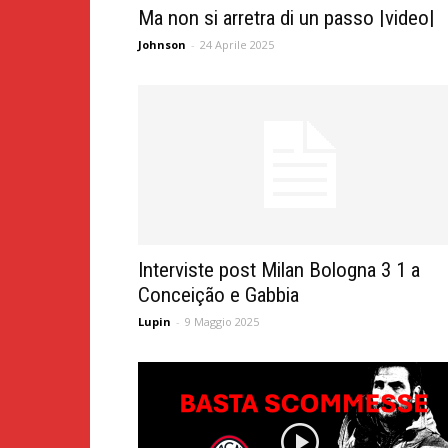
Ma non si arretra di un passo |video|
Johnson
-
24 Aprile 2025
Interviste post Milan Bologna 3 1 a
Conceição e Gabbia
Lupin
-
9 Maggio 2025