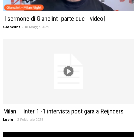
Il sermone di Gianclint -parte due- |video|
Gianclint
-
18 Maggio 2025
Milan – Inter 1 -1 intervista post gara a Reijnders
Lupin
-
2 Febbraio 2025