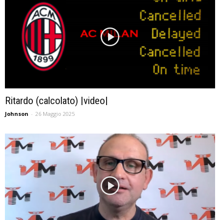
Ritardo (calcolato) |video|
Johnson
-
26 Maggio 2025