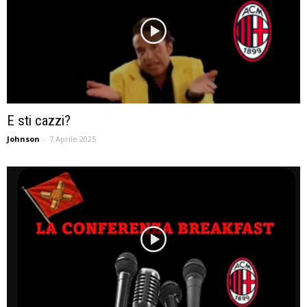
E sti cazzi?
Johnson
-
7 Aprile 2025