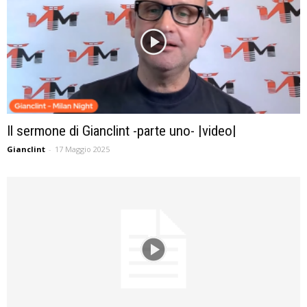
Il sermone di Gianclint -parte uno- |video|
Gianclint
-
17 Maggio 2025