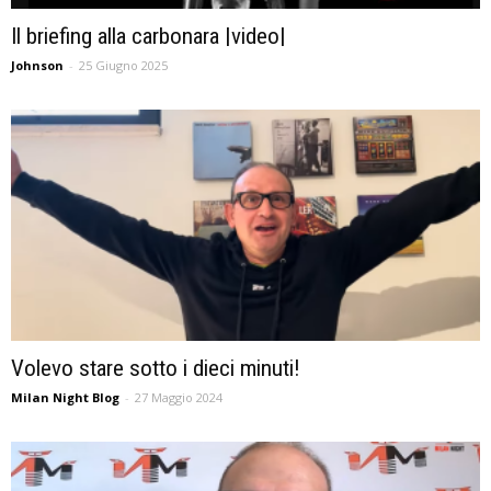
Il briefing alla carbonara |video|
Johnson
-
25 Giugno 2025
Volevo stare sotto i dieci minuti!
Milan Night Blog
-
27 Maggio 2024