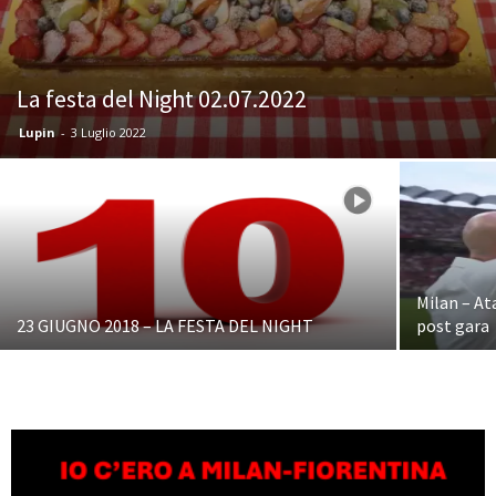
La festa del Night 02.07.2022
Lupin
-
3 Luglio 2022
Milan – At
23 GIUGNO 2018 – LA FESTA DEL NIGHT
post gara