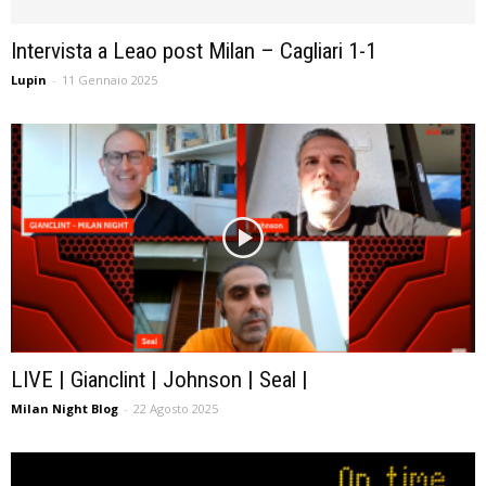
Intervista a Leao post Milan – Cagliari 1-1
Lupin
-
11 Gennaio 2025
LIVE | Gianclint | Johnson | Seal |
Milan Night Blog
-
22 Agosto 2025