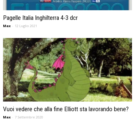
Pagelle Italia Inghilterra 4-3 dcr
Max
-
12 Luglio 2021
Vuoi vedere che alla fine Elliott sta lavorando bene?
Max
-
7 Settembre 2020