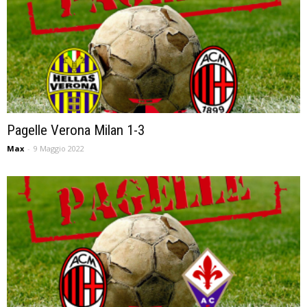
Pagelle Verona Milan 1-3
Max
-
9 Maggio 2022