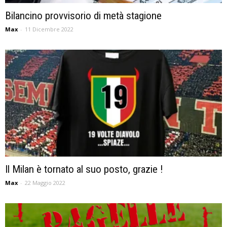
Bilancino provvisorio di metà stagione
Max
-
11 Dicembre 2022
Il Milan è tornato al suo posto, grazie !
Max
-
22 Maggio 2022