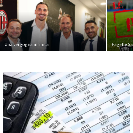
Una vergogna infinita
Pagelle Sa