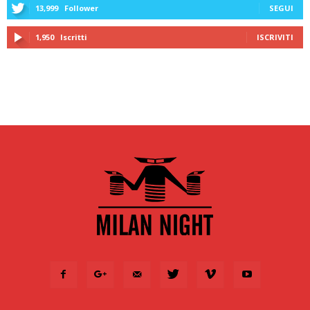
13,999
Follower
SEGUI
1,950
Iscritti
ISCRIVITI