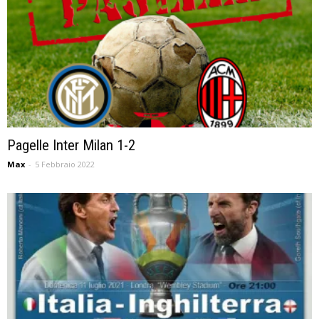
Pagelle Inter Milan 1-2
Max
-
5 Febbraio 2022