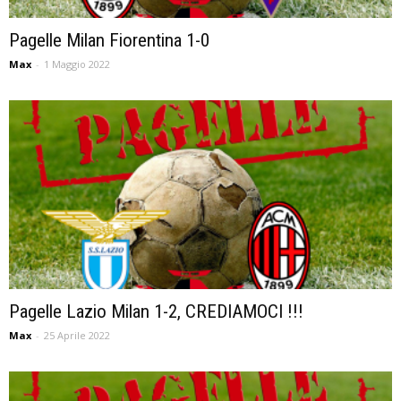
Pagelle Milan Fiorentina 1-0
Max
-
1 Maggio 2022
Pagelle Lazio Milan 1-2, CREDIAMOCI !!!
Max
-
25 Aprile 2022