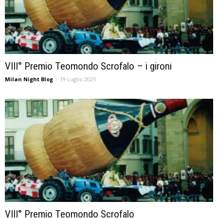
VIII° Premio Teomondo Scrofalo – i gironi
Milan Night Blog
-
19 Luglio 2025
VIII° Premio Teomondo Scrofalo