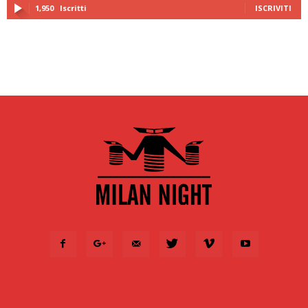
1,950
Iscritti
ISCRIVITI