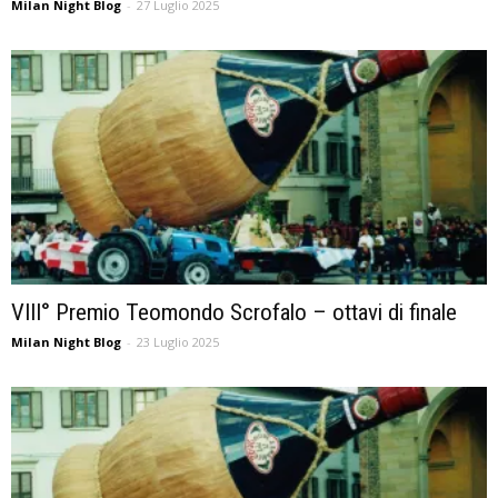
Milan Night Blog
-
27 Luglio 2025
VIII° Premio Teomondo Scrofalo – ottavi di finale
Milan Night Blog
-
23 Luglio 2025