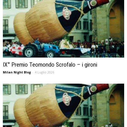
IX° Premio Teomondo Scrofalo – i gironi
Milan Night Blog
-
4 Luglio 2026