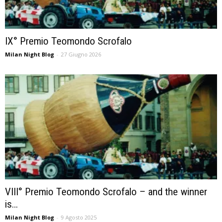
IX° Premio Teomondo Scrofalo
Milan Night Blog
-
27 Giugno 2026
VIII° Premio Teomondo Scrofalo – and the winner
is…
Milan Night Blog
-
9 Agosto 2025