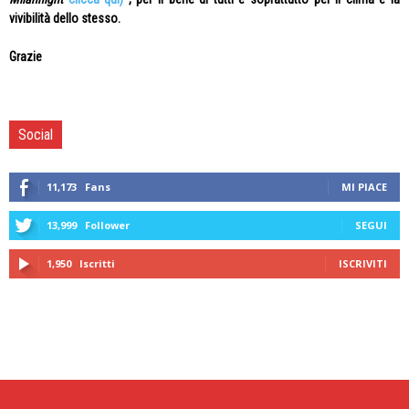
vivibilità dello stesso.
Grazie
Social
11,173
Fans
MI PIACE
13,999
Follower
SEGUI
1,950
Iscritti
ISCRIVITI