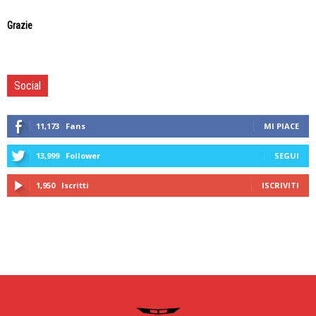
Grazie
Social
11,173
Fans
MI PIACE
13,999
Follower
SEGUI
1,950
Iscritti
ISCRIVITI