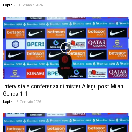
Lupin
-
11 Gennaio 2026
Intervista e conferenza di mister Allegri post Milan
Genoa 1-1
Lupin
-
8 Gennaio 2026