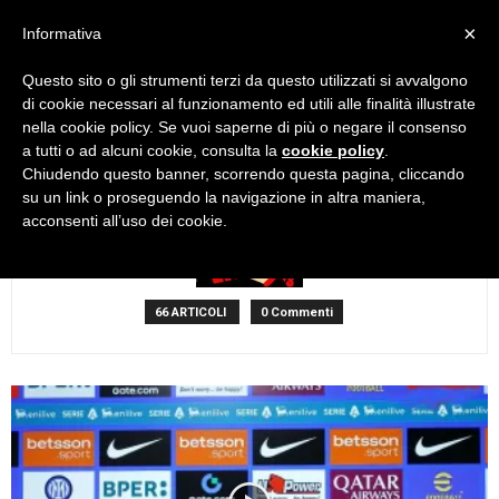
×
Informativa
Questo sito o gli strumenti terzi da questo utilizzati si avvalgono
Home
Autori
Articoli di Lupin
di cookie necessari al funzionamento ed utili alle finalità illustrate
Lupin
nella cookie policy. Se vuoi saperne di più o negare il consenso
a tutti o ad alcuni cookie, consulta la
cookie policy
.
Chiudendo questo banner, scorrendo questa pagina, cliccando
su un link o proseguendo la navigazione in altra maniera,
acconsenti all’uso dei cookie.
66 ARTICOLI
0 Commenti