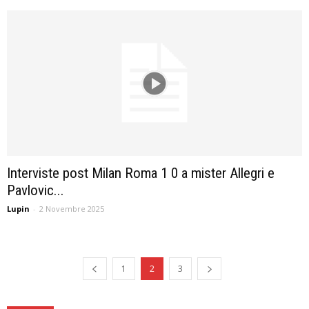
Interviste post Milan Roma 1 0 a mister Allegri e
Pavlovic...
Lupin
-
2 Novembre 2025
1
2
3