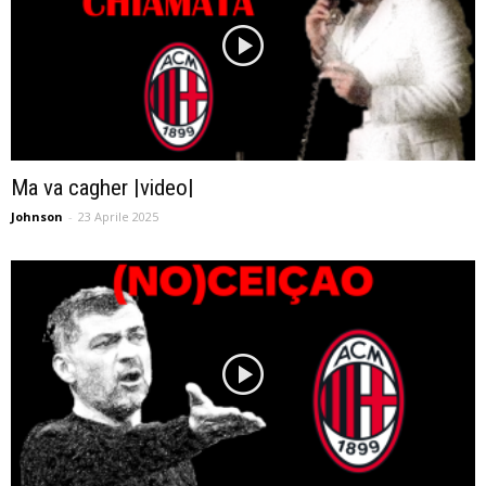
Ma va cagher |video|
Johnson
-
23 Aprile 2025