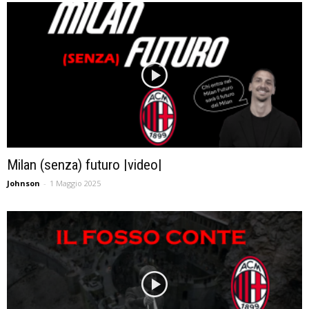
Milan (senza) futuro |video|
Johnson
-
1 Maggio 2025