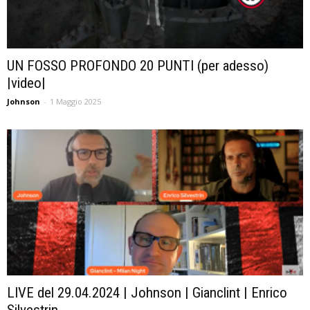
UN FOSSO PROFONDO 20 PUNTI (per adesso)
|video|
Johnson
-
1 Maggio 2025
LIVE del 29.04.2024 | Johnson | Gianclint | Enrico