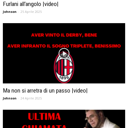
Furlani all’angolo |video|
Johnson
-
25 Aprile 2025
Ma non si arretra di un passo |video|
Johnson
-
24 Aprile 2025