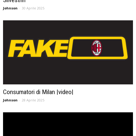
Silvestrin
Johnson
-
30 Aprile 2025
Consumatori di Milan |video|
Johnson
-
28 Aprile 2025