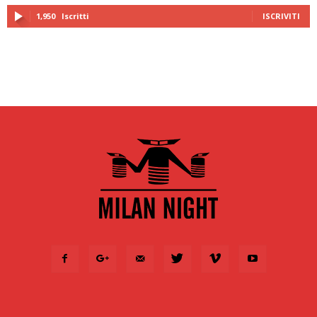
1,950
Iscritti
ISCRIVITI