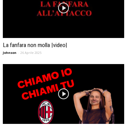
La fanfara non molla |video|
Johnson
-
26 Aprile 2025