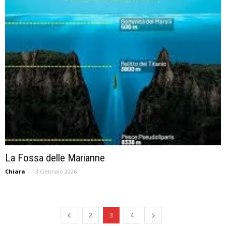
La Fossa delle Marianne
Chiara
-
13 Gennaio 2026
2
3
4