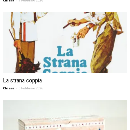
Chiara
-
9 Febbraio 2026
La strana coppia
Chiara
-
5 Febbraio 2026