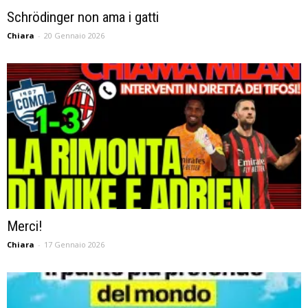
Schrödinger non ama i gatti
Chiara
-
20 Gennaio 2026
Merci!
Chiara
-
17 Gennaio 2026