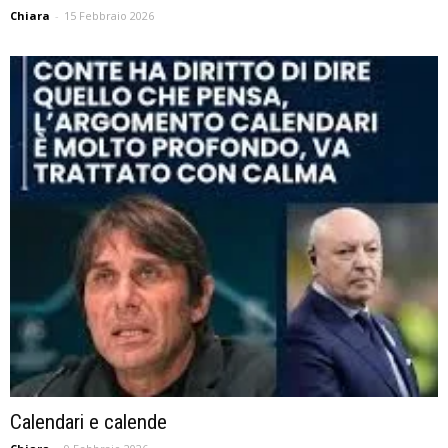
Chiara
-
15 Febbraio 2026
Calendari e calende