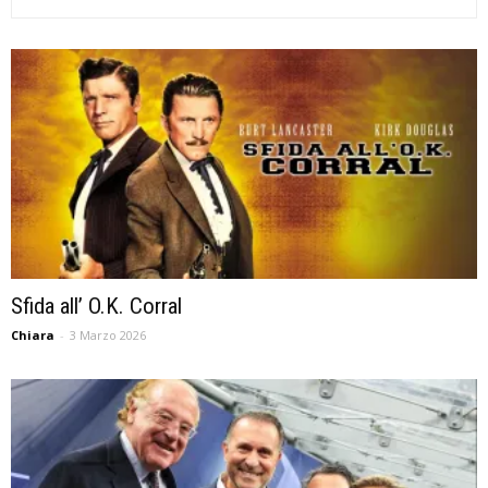
Sfida all’ O.K. Corral
Chiara
-
3 Marzo 2026