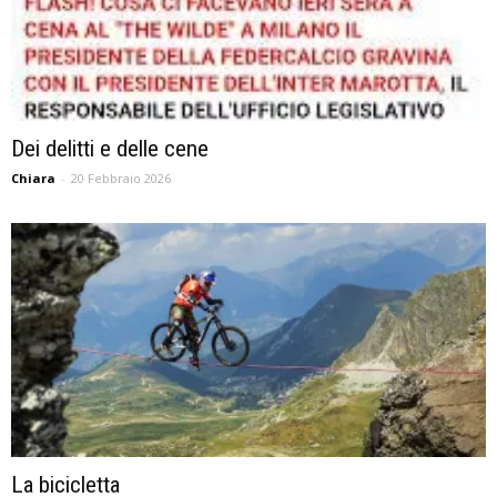
Dei delitti e delle cene
Chiara
-
20 Febbraio 2026
La bicicletta