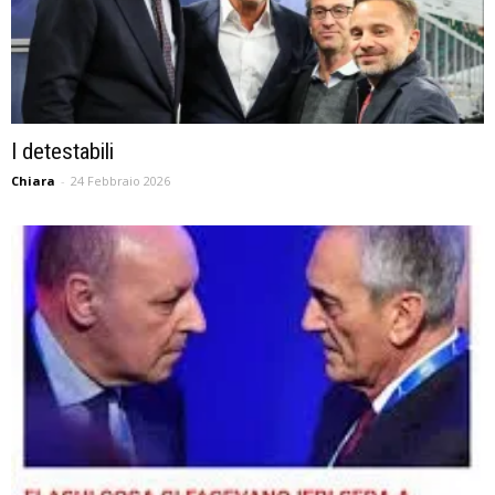
I detestabili
Chiara
-
24 Febbraio 2026