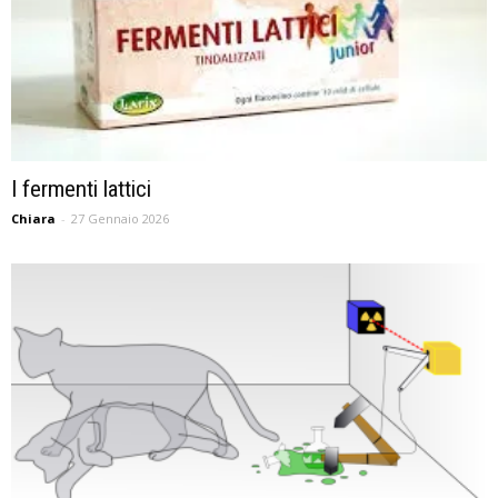
I fermenti lattici
Chiara
-
27 Gennaio 2026