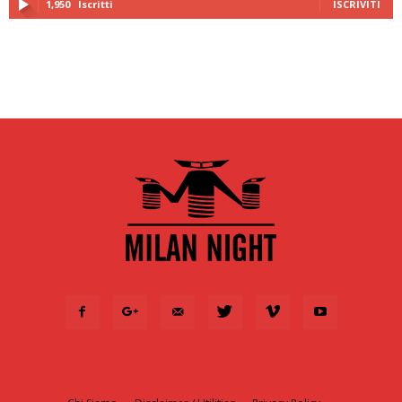
1,950
Iscritti
ISCRIVITI