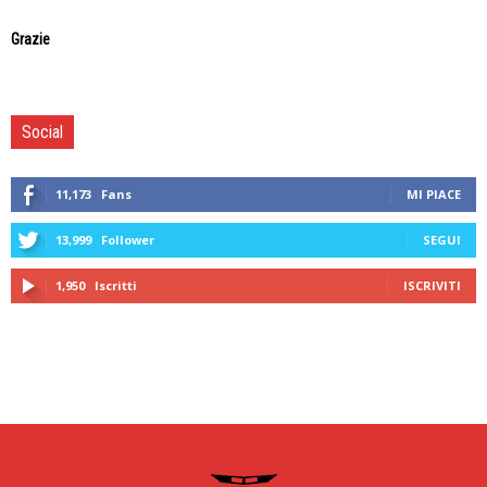
Grazie
Social
11,173
Fans
MI PIACE
13,999
Follower
SEGUI
1,950
Iscritti
ISCRIVITI