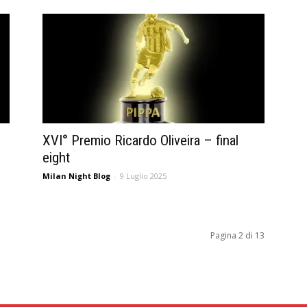
XVI° Premio Ricardo Oliveira – final
eight
Milan Night Blog
-
9 Luglio 2025
Pagina 2 di 13