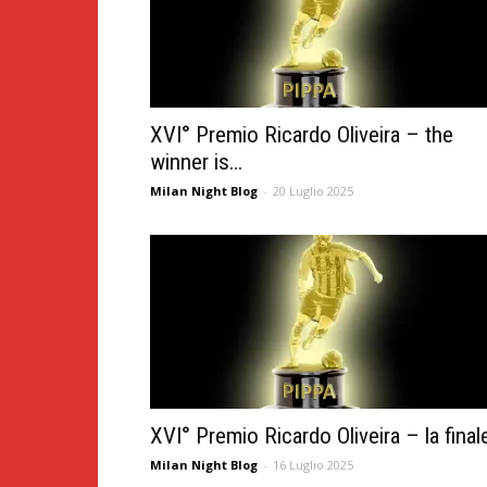
XVI° Premio Ricardo Oliveira – the
winner is…
Milan Night Blog
-
20 Luglio 2025
XVI° Premio Ricardo Oliveira – la final
Milan Night Blog
-
16 Luglio 2025