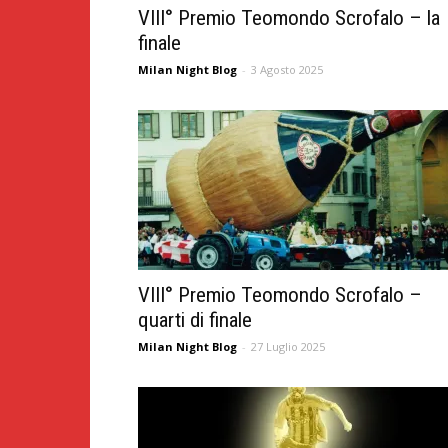
VIII° Premio Teomondo Scrofalo – la
finale
Milan Night Blog
-
3 Agosto 2025
VIII° Premio Teomondo Scrofalo –
quarti di finale
Milan Night Blog
-
27 Luglio 2025