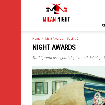
Milan
Night
R
Home
Night Awards
Pagina 2
NIGHT AWARDS
Tutti i premi assegnati dagli utenti del blog. S