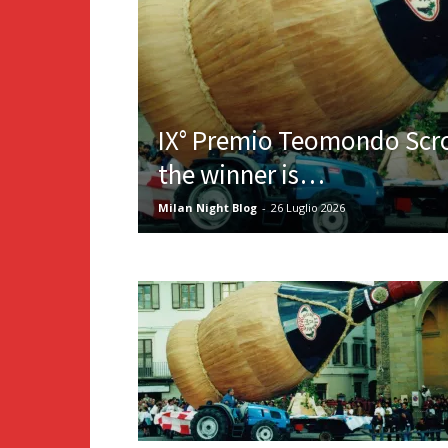
IX° Premio Teomondo Scro
the winner is…
Milan Night Blog
-
26 Luglio 2026