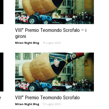
VIII° Premio Teomondo Scrofalo – i
gironi
Milan Night Blog
-
19 Luglio 2025
e
VIII° Premio Teomondo Scrofalo
Milan Night Blog
-
13 Luglio 2025