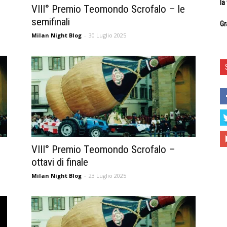
la
VIII° Premio Teomondo Scrofalo – le
semifinali
Gr
Milan Night Blog
-
30 Luglio 2025
VIII° Premio Teomondo Scrofalo –
ottavi di finale
Milan Night Blog
-
23 Luglio 2025