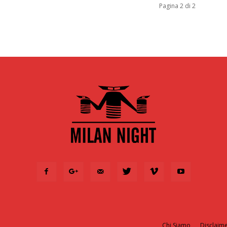
Pagina 2 di 2
Chi Siamo
Disclaimer