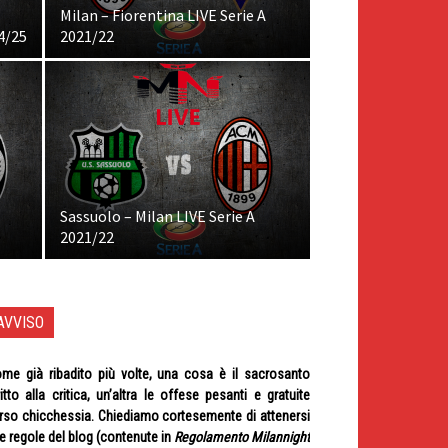
Milan – Fiorentina LIVE Serie A
4/25
2021/22
Sassuolo – Milan LIVE Serie A
2021/22
AVVISO
me già ribadito più volte, una cosa è il sacrosanto
ritto alla critica, un’altra le offese pesanti e gratuite
rso chicchessia. Chiediamo cortesemente di attenersi
le regole del blog (contenute in
Regolamento Milannight