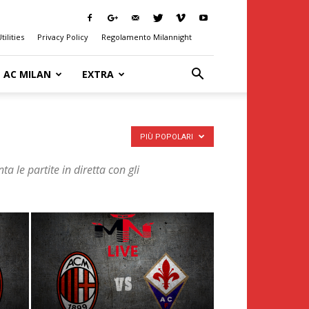
tilities
Privacy Policy
Regolamento Milannight
AC MILAN
EXTRA
PIÙ POPOLARI
a le partite in diretta con gli