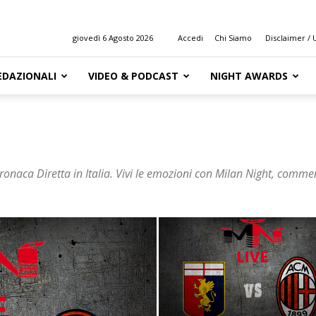
giovedì 6 Agosto 2026
Accedi
Chi Siamo
Disclaimer / U
EDAZIONALI
VIDEO & PODCAST
NIGHT AWARDS
ronaca Diretta in Italia. Vivi le emozioni con Milan Night, comment