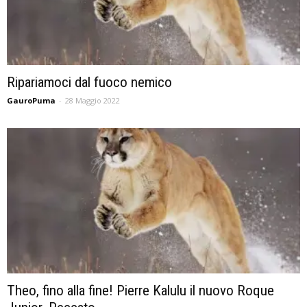
Ripariamoci dal fuoco nemico
GauroPuma
-
28 Maggio 2022
Theo, fino alla fine! Pierre Kalulu il nuovo Roque