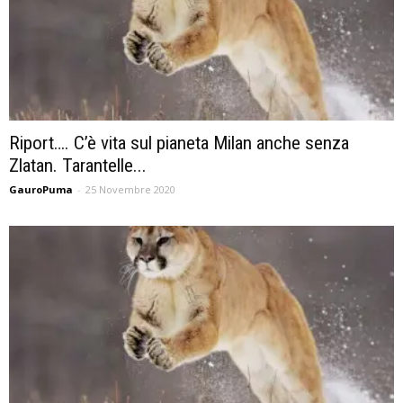
Riport…. C’è vita sul pianeta Milan anche senza
Zlatan. Tarantelle...
GauroPuma
-
25 Novembre 2020