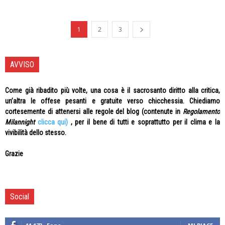
1
2
3
AVVISO
Come già ribadito più volte, una cosa è il sacrosanto diritto alla critica,
un’altra le offese pesanti e gratuite verso chicchessia. Chiediamo
cortesemente di attenersi alle regole del blog (contenute in
Regolamento
Milannight
clicca qui)
, per il bene di tutti e soprattutto per il clima e la
vivibilità dello stesso.
Grazie
Social