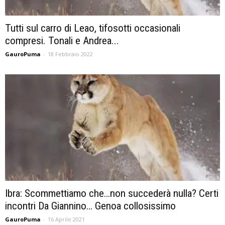
Tutti sul carro di Leao, tifosotti occasionali
compresi. Tonali e Andrea...
GauroPuma
-
18 Febbraio 2022
Ibra: Scommettiamo che…non succederà nulla? Certi
incontri Da Giannino… Genoa collosissimo
GauroPuma
-
16 Aprile 2021