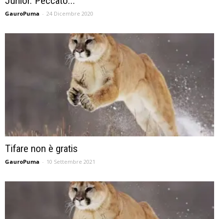
Junior. Peccato...
GauroPuma
-
24 Dicembre 2020
Tifare non è gratis
GauroPuma
-
10 Settembre 2021