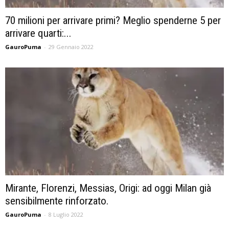
70 milioni per arrivare primi? Meglio spenderne 5 per
arrivare quarti:...
GauroPuma
-
29 Gennaio 2022
Mirante, Florenzi, Messias, Origi: ad oggi Milan già
sensibilmente rinforzato.
GauroPuma
-
8 Luglio 2022