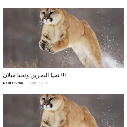
تحيا البحرين وتحيا ميلان !!!
GauroPuma
-
18 Aprile 2022