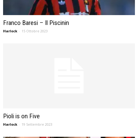
Franco Baresi – Il Piscinin
Harlock
-
15 Ottobre 2023
Pioli is on Five
Harlock
-
19 Settembre 2023