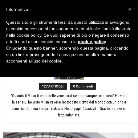
×
Informativa
Questo sito o gli strumenti terzi da questo utilizzati si avvalgono
Home
Autori
Articoli di Harlock
di cookie necessari al funzionamento ed utili alle finalità illustrate
Harlock
nella cookie policy. Se vuoi saperne di più o negare il consenso
a tutti o ad alcuni cookie, consulta la
cookie policy
.
Chiudendo questo banner, scorrendo questa pagina, cliccando
su un link o proseguendo la navigazione in altra maniera,
acconsenti all’uso dei cookie.
127 ARTICOLI
0 Commenti
"Quando il Milan ti entra nelle vene avrai sempre sangue rossonero" Ho visto
la serie B, ho visto Milan Cavese, ho toccato il tetto del Mondo con un dito e
sono ricaduto ma sempre rialzato. Ho un papà Casciavit....Grazie per avermi
fatto milanista.