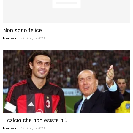
Non sono felice
Harlock
-
22 Giugno 2023
Il calcio che non esiste più
Harlock
-
13 Giugno 2023