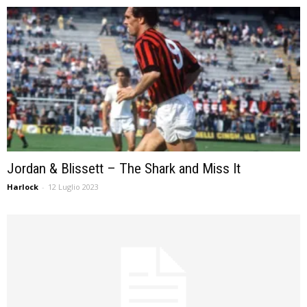
Jordan & Blissett – The Shark and Miss It
Harlock
-
12 Luglio 2023