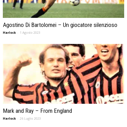
Agostino Di Bartolomei – Un giocatore silenzioso
Harlock
-
1 Agosto 2023
Mark and Ray – From England
Harlock
-
26 Luglio 2023