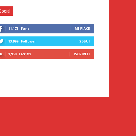
Social
11,173
Fans
MI PIACE
13,999
Follower
SEGUI
1,950
Iscritti
ISCRIVITI