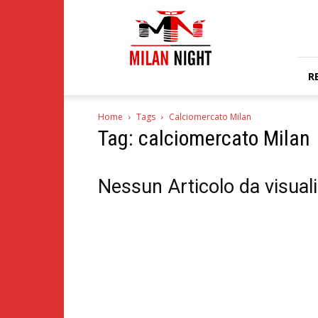
Milan
Night
R
Home
Tags
Calciomercato Milan
Tag: calciomercato Milan
Nessun Articolo da visual